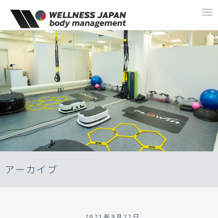
To
na
アーカイブ
2021年9月22日