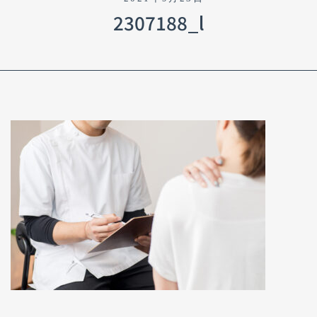
2307188_l