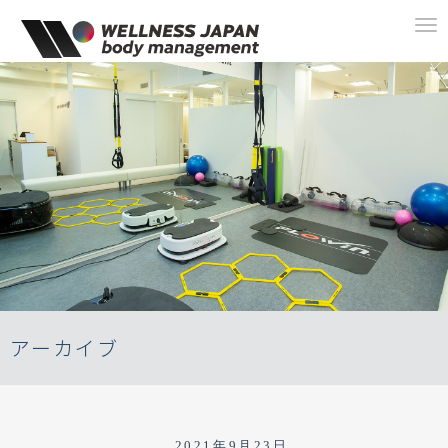
To
na
アーカイブ
2021年9月23日