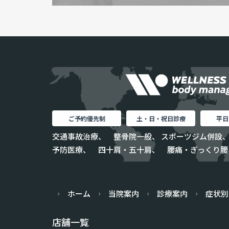
ご予約優先制
土・日・祝日診療
平日
交通事故治療、 整骨院一般、 スポーツジム併設、
予防医療、 四十肩・五十肩、 腰痛・ぎっくり腰
ホーム
当院案内
診療案内
症状別
店舗一覧