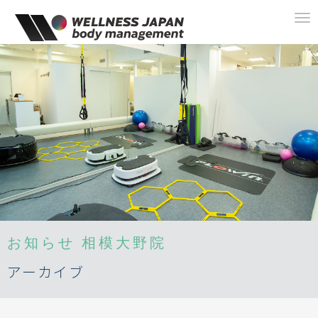
To
na
お知らせ
相模大野院
アーカイブ