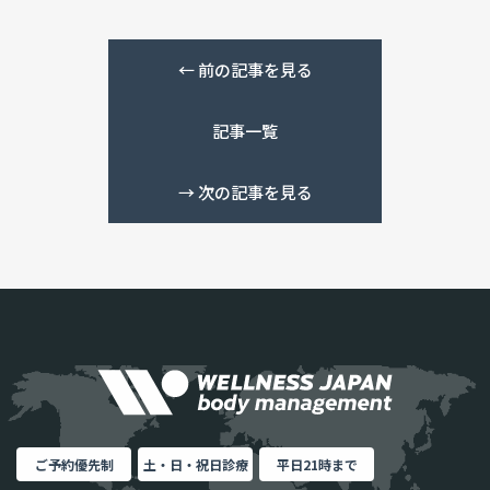
←
前の記事を見る
記事一覧
→
次の記事を見る
ご予約優先制
土・日・祝日診療
平日21時まで