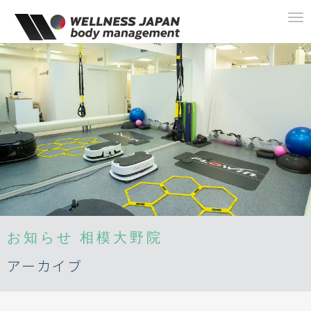
To
na
お知らせ
相模大野院
アーカイブ