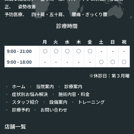
正、 姿勢改善
予防医療、 四十肩・五十肩、 腰痛・ぎっくり腰
診療時間
月
火
水
木
金
土
日
祝
9:00 - 21:00
○
○
○
○
○
-
-
-
9:00 - 18:00
-
-
-
-
-
○
○
○
※休診日：第３月曜
ホーム
当院案内
診療案内
症状別お悩み解決
施術内容・料金
スタッフ紹介
設備案内
トレーニング
診療予約
お問い合わせ
店舗一覧