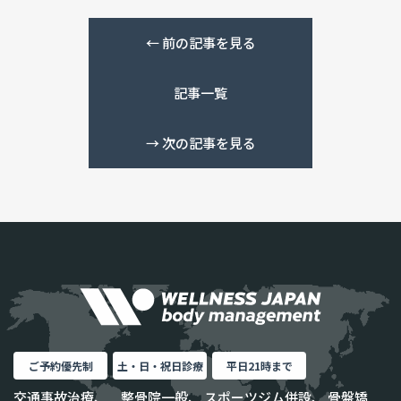
←
前の記事を見る
記事一覧
→
次の記事を見る
ご予約優先制
土・日・祝日診療
平日21時まで
交通事故治療、 整骨院一般、 スポーツジム併設、 骨盤矯