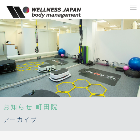
To
na
お知らせ
町田院
アーカイブ