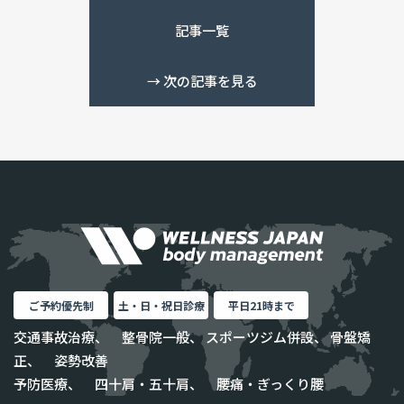
記事一覧
→
次の記事を見る
ご予約優先制
土・日・祝日診療
平日21時まで
交通事故治療、 整骨院一般、 スポーツジム併設、 骨盤矯
正、 姿勢改善
予防医療、 四十肩・五十肩、 腰痛・ぎっくり腰