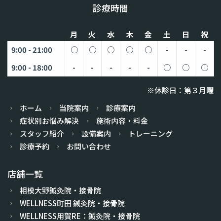
診療時間
月
火
水
木
金
土
日
祝
9:00 - 21:00
○
○
○
○
○
-
-
-
9:00 - 18:00
-
-
-
-
-
○
○
○
※休診日：第３月曜
ホーム
当院案内
診療案内
症状別お悩み解決
施術内容・料金
スタッフ紹介
設備案内
トレーニング
診療予約
お問い合わせ
店舗一覧
相模大野鍼灸院・接骨院
WELLNESS町田 鍼灸院・接骨院
WELLNESS用賀RE：鍼灸院・接骨院