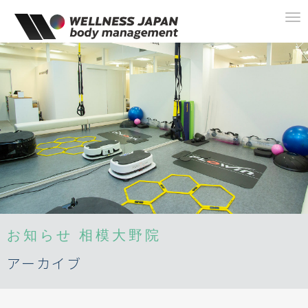
To
na
お知らせ
相模大野院
アーカイブ