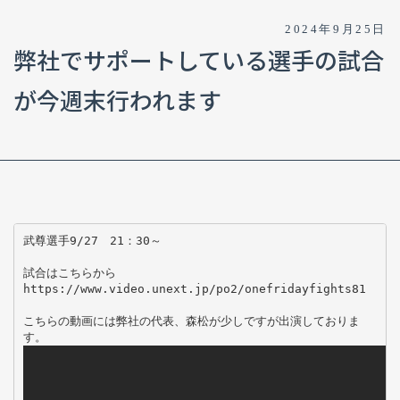
2024年9月25日
弊社でサポートしている選手の試合
が今週末行われます
武尊選手9/27　21：30～

試合はこちらから

https://www.video.unext.jp/po2/onefridayfights81

こちらの動画には弊社の代表、森松が少しですが出演しておりま