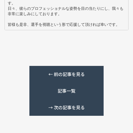
す。

日々、彼らのプロフェッショナルな姿勢を目の当たりにし、我々も
非常に楽しみにしております。

皆様も是非、選手を視聴という形で応援して頂ければ幸いです。
←
前の記事を見る
記事一覧
→
次の記事を見る