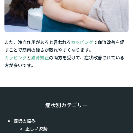
また、浄血作用があると言われる
カッピング
で血流改善を促
すことで筋肉の硬さが取れやすくなります。
カッピング
と
猫背矯正
の両方を受けて、症状改善されている
方が多いです。
症状別カテゴリー
姿勢の悩み
正しい姿勢