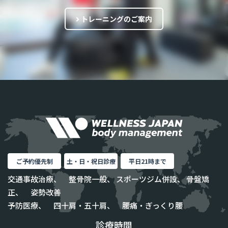
トレーニングのご案内
ご予約優先制
土・日・祝日診療
平日21時まで
交通事故治療、 整骨院一般、 スポーツジム併設、 骨盤矯
正、 姿勢改善
予防医療、 四十肩・五十肩、 腰痛・ぎっくり腰
診療時間