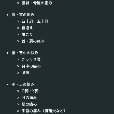
猫背・骨盤の歪み
肩・首の悩み
四十肩・五十肩
寝違え
肩こり
首・肩の痛み
腰・背中の悩み
ぎっくり腰
背中の痛み
腰痛
手・足の悩み
O脚・X脚
肘の痛み
足の痛み
手首の痛み（腱鞘炎など）