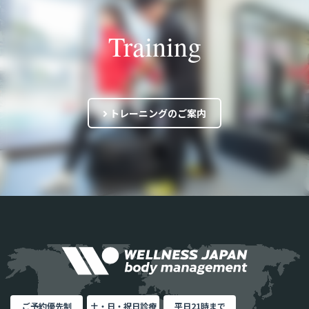
Training
トレーニングのご案内
ご予約優先制
土・日・祝日診療
平日21時まで