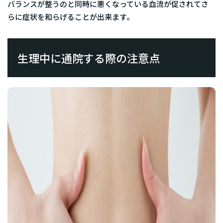
バランスが整うのと同時に悪くなっている血流が促されてさ
らに
症状を和らげる
ことが出来ます。
生理中に通院する際の注意点